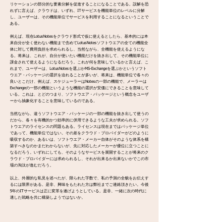
リケーションの部分的な要素分解を促進することになることである。誤解を恐
れずに言えば、クラウドは、いずれ、ITサービスを機能単位のレベルに分解
し、ユーザーは、その機能単位でサービスを利用することになるということで
ある。
例えば、現在LotusNotesをクラウド形式で仮に使えるとしたら、基本的には本
来自分が全く使わない機能まで含めてLotusNotesソフトウエアの全ての機能全
体に対して費用負担を求められるし、当然ながら、全機能を使えるようにな
る。将来は、これが、自分が使いたい機能だけを抜き出して、その機能単位に
課金されて使えるようになるだろう。これが何を意味しているかと言えば、こ
れまで、ユーザーは、LotusNotesを選ぶかMS-Exchangeを選ぶかというソフト
ウエア・パッケージの選択を迫れることが多いが、将来は、機能単位で各々の
良いとこだけ、例えば、スケジューラーはNotesの一部の機能で、メーラーは
Exchangeの一部の機能というような機能の選択が安価にできることを意味して
いる。これは、とどのつまり、ソフトウエア・パッケージという概念をユーザ
ーから抽象化することを意味しているのである。
当然ながら、違うソフトウエア・パッケージの一部の機能を抜き出して使うの
だから、各々を有機的かつ効率的に併用できるような工夫が求められる。ソフ
トウエアのライセンスの問題もある。ライセンスは現在まではパッケージ単位
であって、機能単位ではない。その差をクラウド・プロバイダーがどのように
吸収するのか、あるいは、ソフトウエア・メーカー自体がそのような体系を構
築すべきなのかまだわからないが、先に対応したメーカーが優位に立つことに
なるだろう。いずれにしても、そのようなサービスを展開することが将来のク
ラウド・プロバイダーには求められるし、それが出来るか出来ないかでこの市
場の淘汰が進むだろう。
以上、外層的な私見を述べたが、限られた字数で、私の予測の全貌をお伝えす
るには限界がある。是非、興味をもたれた方は弊社までご連絡頂きたい。今後
5年のITサービスは正に変革を遂げようとしている。是非、一緒に次の時代に
適した戦略を共に構築しようではないか。