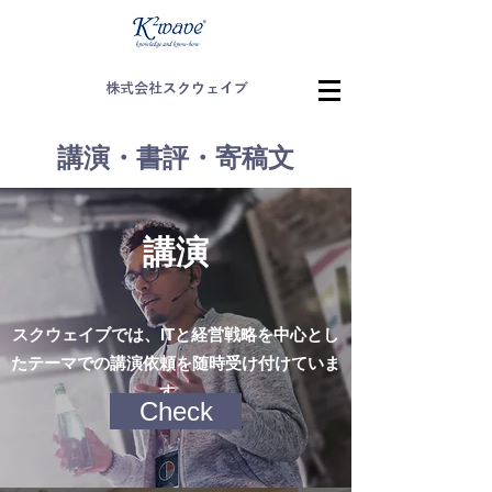
株式会社スクウェイブ
講演・書評・寄稿文
講演
スクウェイブでは、ITと経営戦略を中心とし
たテーマでの講演依頼を随時受け付けていま
す。
Check