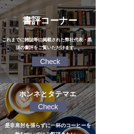
書評コーナー
これまでに雑誌等に掲載された弊社代表・黒
須の書評をご覧いただけます。
Check
ホンネとタテマエ
Check
是非肩肘を張らずに一杯のコーヒーを