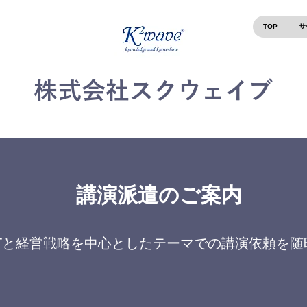
TOP
サ
株式会社スクウェイブ
講演派遣のご案内
Tと経営戦略を中心としたテーマでの講演依頼を随