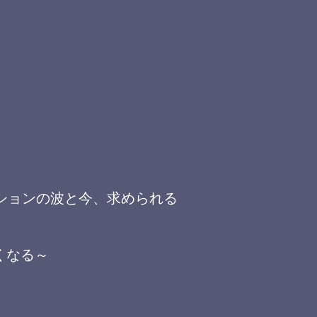
ションの波と今、求められる
くなる～