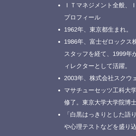
ＩＴマネジメント全般、
プロフィール
1962年、東京都生まれ。
1986年、富士ゼロック
スタッフを経て、1999
ィレクターとして活躍。
2003年、株式会社スク
マサチューセッツ工科大学ＭＢＡ（
修了。東京大学大学院博
「白黒はっきりとした語
や心理テストなどを盛り